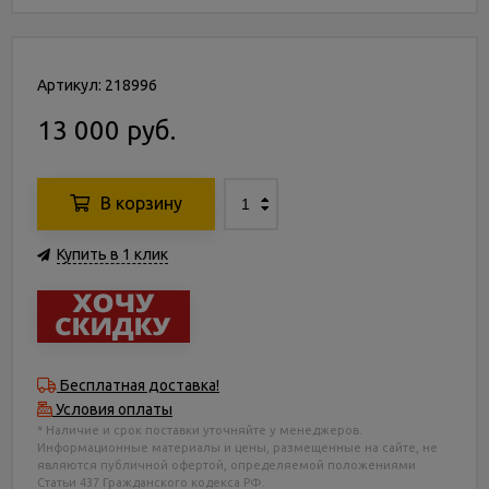
Артикул: 218996
13 000 руб.
В корзину
Купить в 1 клик
Бесплатная доставка!
Условия оплаты
* Наличие и срок поставки уточняйте у менеджеров.
Информационные материалы и цены, размещенные на сайте, не
являются публичной офертой, определяемой положениями
Статьи 437 Гражданского кодекса РФ.