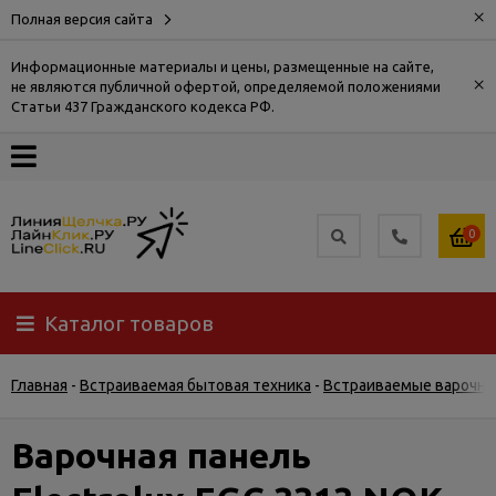
×
Полная версия сайта
Информационные материалы и цены, размещенные на сайте,
×
не являются публичной офертой, определяемой положениями
О
Статьи 437 Гражданского кодекса РФ.
компании
Оплата
0
Доставка
Каталог товаров
Самовывоз
Главная
-
Встраиваемая бытовая техника
-
Встраиваемые варочны
Гарантия
и
возврат
Варочная панель