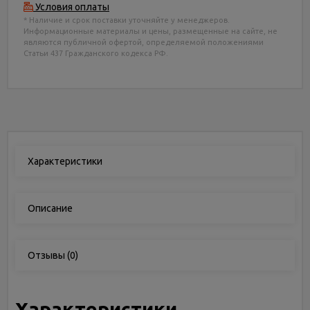
Условия оплаты
* Наличие и срок поставки уточняйте у менеджеров.
Информационные материалы и цены, размещенные на сайте, не
являются публичной офертой, определяемой положениями
Статьи 437 Гражданского кодекса РФ.
Характеристики
Описание
Отзывы
(0)
Характеристики