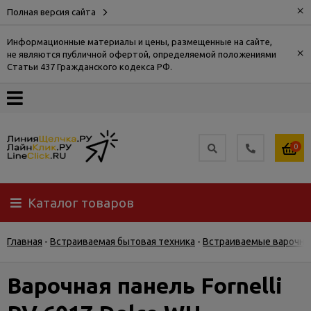
×
Полная версия сайта
Информационные материалы и цены, размещенные на сайте,
×
не являются публичной офертой, определяемой положениями
О
Статьи 437 Гражданского кодекса РФ.
компании
Оплата
0
Доставка
Каталог товаров
Самовывоз
Главная
-
Встраиваемая бытовая техника
-
Встраиваемые варочны
Гарантия
и
возврат
Варочная панель Fornelli