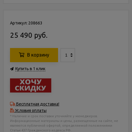
Артикул: 208663
25 490 руб.
В корзину
Купить в 1 клик
Бесплатная доставка!
Условия оплаты
* Наличие и срок поставки уточняйте у менеджеров.
Информационные материалы и цены, размещенные на сайте, не
являются публичной офертой, определяемой положениями
Статьи 437 Гражданского кодекса РФ.