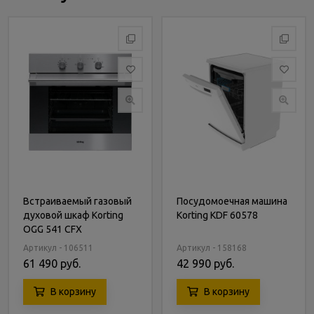
Встраиваемый газовый
Посудомоечная машина
духовой шкаф Korting
Korting KDF 60578
OGG 541 CFX
Артикул - 106511
Артикул - 158168
61 490 руб.
42 990 руб.
В корзину
В корзину