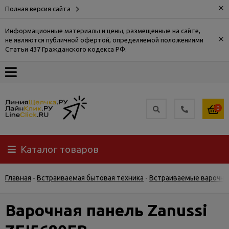
×
Полная версия сайта
Информационные материалы и цены, размещенные на сайте,
×
не являются публичной офертой, определяемой положениями
О
Статьи 437 Гражданского кодекса РФ.
компании
Оплата
0
Доставка
Каталог товаров
Самовывоз
Главная
-
Встраиваемая бытовая техника
-
Встраиваемые варочны
Гарантия
и
возврат
Варочная панель Zanussi