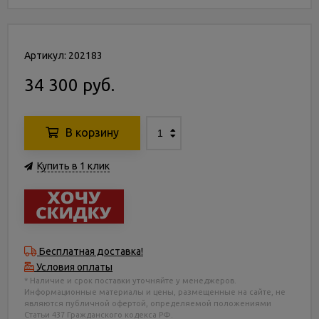
Артикул: 202183
34 300 руб.
В корзину
Купить в 1 клик
Бесплатная доставка!
Условия оплаты
* Наличие и срок поставки уточняйте у менеджеров.
Информационные материалы и цены, размещенные на сайте, не
являются публичной офертой, определяемой положениями
Статьи 437 Гражданского кодекса РФ.