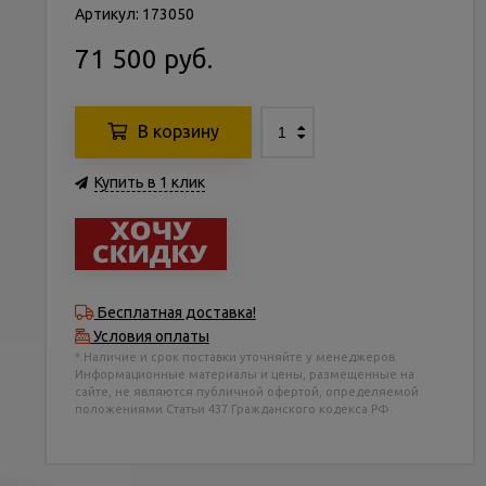
Артикул: 173050
71 500 руб.
В корзину
Купить в 1 клик
Бесплатная доставка!
Условия оплаты
* Наличие и срок поставки уточняйте у менеджеров.
Информационные материалы и цены, размещенные на
сайте, не являются публичной офертой, определяемой
положениями Статьи 437 Гражданского кодекса РФ.