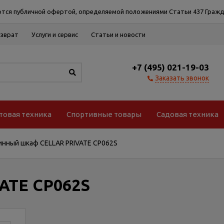
тся публичной офертой, определяемой положениями Статьи 437 Гражд
озврат
Услуги и сервис
Статьи и новости
+7 (495) 021-19-03
Заказать звонок
товая техника
Спортивные товары
Садовая техника
инный шкаф CELLAR PRIVATE CP062S
ATE CP062S