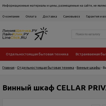
Информационные материалы и цены, размещенные на сайте, не являю
О компании
Оплата
Доставка
Самовывоз
Гарантия и в
Отдельностоящая бытовая техника
Встраиваемая бы
Главная
-
Отдельностоящая бытовая техника
-
Винные шкафы
-
В
Винный шкаф CELLAR PRIV