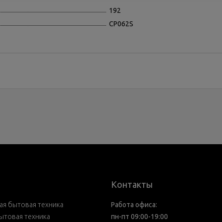
192
CP062S
Контакты
я бытовая техника
Работа офиса:
ытовая техника
пн-пт 09:00-19:00