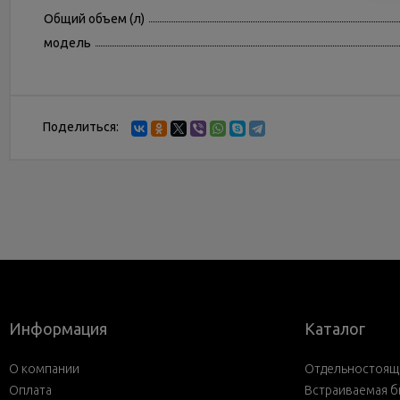
Общий объем (л)
модель
Поделиться:
Информация
Каталог
О компании
Отдельностояща
Оплата
Встраиваемая б