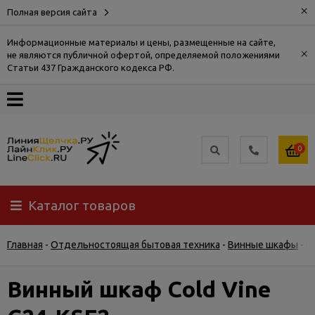
×
Полная версия сайта
Информационные материалы и цены, размещенные на сайте,
×
не являются публичной офертой, определяемой положениями
О
Статьи 437 Гражданского кодекса РФ.
компании
Оплата
0
Доставка
Каталог товаров
Самовывоз
Главная
-
Отдельностоящая бытовая техника
-
Винные шкафы
-
В
Гарантия
и
возврат
Винный шкаф Cold Vine