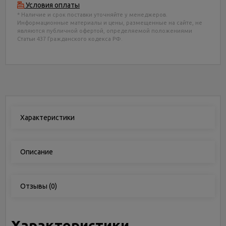
Условия оплаты
* Наличие и срок поставки уточняйте у менеджеров.
Информационные материалы и цены, размещенные на сайте, не
являются публичной офертой, определяемой положениями
Статьи 437 Гражданского кодекса РФ.
Характеристики
Описание
Отзывы
(0)
Характеристики