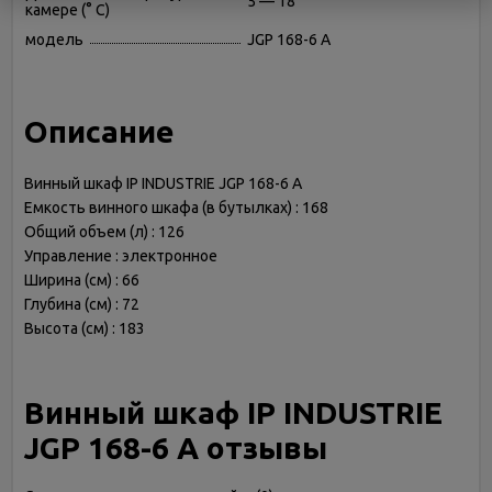
5 — 18
камере (° С)
модель
JGP 168-6 A
Описание
Винный шкаф IP INDUSTRIE JGP 168-6 A
Емкость винного шкафа (в бутылках) : 168
Общий объем (л) : 126
Управление : электронное
Ширина (см) : 66
Глубина (см) : 72
Высота (см) : 183
Винный шкаф IP INDUSTRIE
JGP 168-6 A отзывы