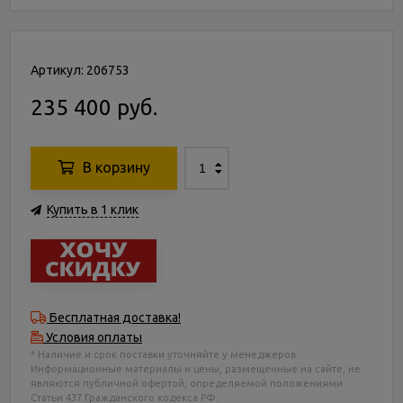
Артикул: 206753
235 400 руб.
В корзину
Купить в 1 клик
Бесплатная доставка!
Условия оплаты
* Наличие и срок поставки уточняйте у менеджеров.
Информационные материалы и цены, размещенные на сайте, не
являются публичной офертой, определяемой положениями
Статьи 437 Гражданского кодекса РФ.