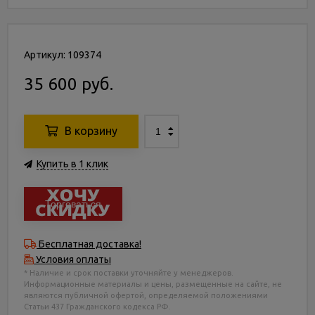
Артикул: 109374
35 600 руб.
В корзину
Купить в 1 клик
Торговаться
Бесплатная доставка!
Условия оплаты
* Наличие и срок поставки уточняйте у менеджеров.
Информационные материалы и цены, размещенные на сайте, не
являются публичной офертой, определяемой положениями
Статьи 437 Гражданского кодекса РФ.