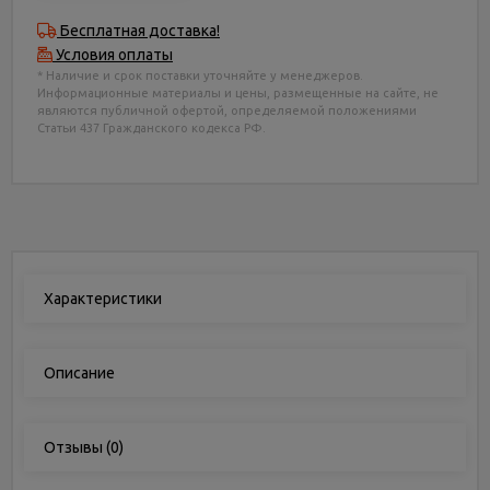
Бесплатная доставка!
Условия оплаты
* Наличие и срок поставки уточняйте у менеджеров.
Информационные материалы и цены, размещенные на сайте, не
являются публичной офертой, определяемой положениями
Статьи 437 Гражданского кодекса РФ.
Характеристики
Описание
Отзывы
(0)