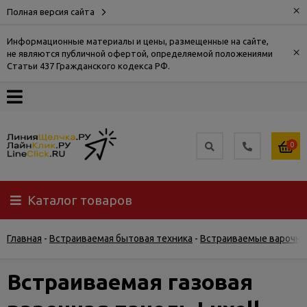
×
Полная версия сайта
Информационные материалы и цены, размещенные на сайте,
×
не являются публичной офертой, определяемой положениями
О
Статьи 437 Гражданского кодекса РФ.
компании
Оплата
0
Доставка
Каталог товаров
Самовывоз
Главная
-
Встраиваемая бытовая техника
-
Встраиваемые варочны
Гарантия
и
возврат
Встраиваемая газовая