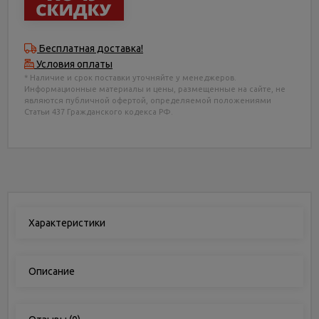
Бесплатная доставка!
Условия оплаты
* Наличие и срок поставки уточняйте у менеджеров.
Информационные материалы и цены, размещенные на сайте, не
являются публичной офертой, определяемой положениями
Статьи 437 Гражданского кодекса РФ.
Характеристики
Описание