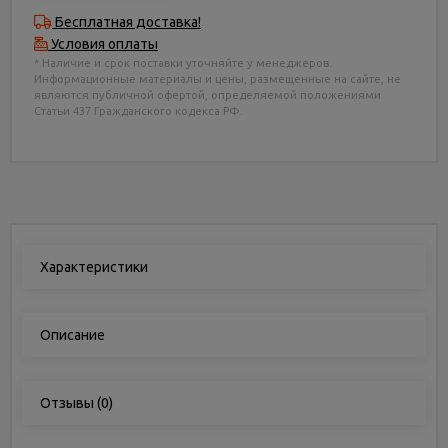
Бесплатная доставка!
Условия оплаты
* Наличие и срок поставки уточняйте у менеджеров.
Информационные материалы и цены, размещенные на сайте, не
являются публичной офертой, определяемой положениями
Статьи 437 Гражданского кодекса РФ.
Характеристики
Описание
Отзывы
(0)