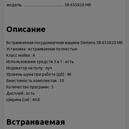
модель
SR 655X20 MR
Описание
Встраиваемая посудомоечная машина Siemens SR 655X20 MR
Установка : встраиваемая полностью
Класс мойки : A
Использование средств 3 в 1 : есть
Индикатор на полу : луч
Уровень шума при работе (дБ) : 46
Вместимость комплектов : 10
Количество программ : 5
Дисплей : есть
Ширина (см) : 44.8
Встраиваемая