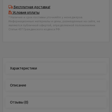
Бесплатная доставка!
Условия оплаты
* Наличие и срок поставки уточняйте у менеджеров.
Информационные материалы и цены, размещенные на сайте, не
являются публичной офертой, определяемой положениями
Статьи 437 Гражданского кодекса РФ.
Характеристики
Описание
Отзывы
(0)