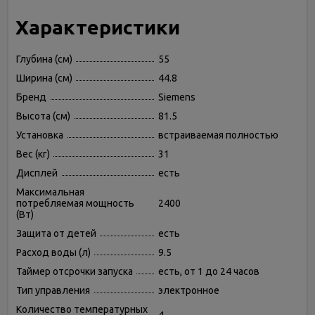
Характеристики
Глубина (см)
55
Ширина (см)
44.8
Бренд
Siemens
Высота (см)
81.5
Установка
встраиваемая полностью
Вес (кг)
31
Дисплей
есть
Максимальная
потребляемая мощность
2400
(Вт)
Защита от детей
есть
Расход воды (л)
9.5
Таймер отсрочки запуска
есть, от 1 до 24 часов
Тип управления
электронное
Количество температурных