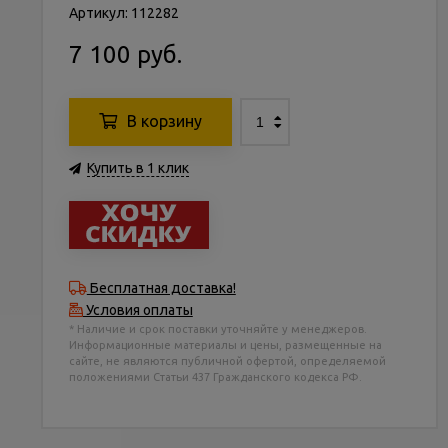
Артикул: 112282
7 100 руб.
В корзину
Купить в 1 клик
Бесплатная доставка!
Условия оплаты
* Наличие и срок поставки уточняйте у менеджеров.
Информационные материалы и цены, размещенные на
сайте, не являются публичной офертой, определяемой
положениями Статьи 437 Гражданского кодекса РФ.