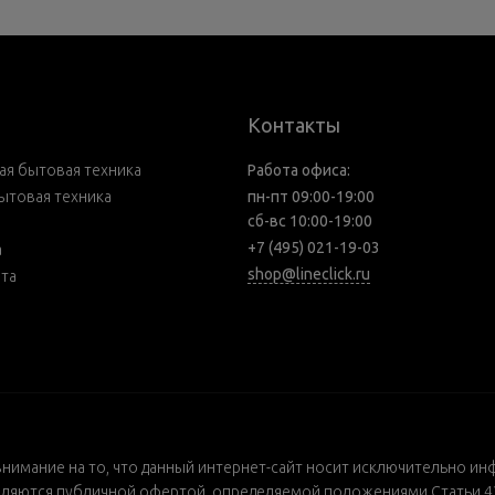
Контакты
я бытовая техника
Работа офиса:
ытовая техника
пн-пт 09:00-19:00
сб-вс 10:00-19:00
+7 (495) 021-19-03
а
shop@lineclick.ru
рта
внимание на то, что данный интернет-сайт носит исключительно ин
ляются публичной офертой, определяемой положениями Статьи 437