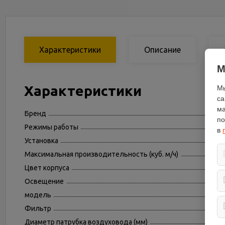
Характеристики
Описание
М
Характеристики
Мы
са
ма
Бренд
по
Режимы работы
в
Установка
Максимальная производительность (куб. м/ч)
Цвет корпуса
Освещение
модель
Фильтр
Диаметр патрубка воздуховода (мм)