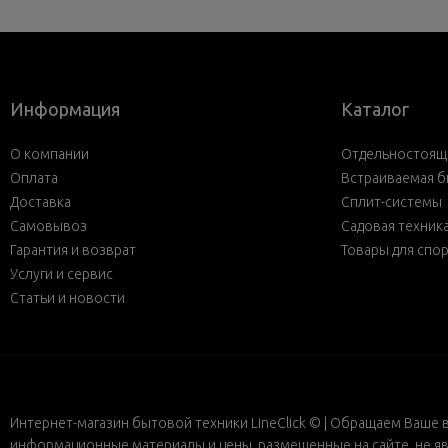
Информация
Каталог
О компании
Отдельностояща
Оплата
Встраиваемая б
Доставка
Сплит-системы
Самовывоз
Садовая техник
Гарантия и возврат
Товары для спо
Услуги и сервис
Статьи и новости
Интернет-магазин бытовой техники LineClick © | Обращаем Ваше 
информационные материалы и цены, размещенные на сайте, не яв