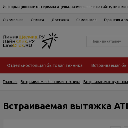
Информационные материалы и цены, размещенные на сайте, не являю
О компании
Оплата
Доставка
Самовывоз
Гарантия и в
Отдельностоящая бытовая техника
Встраиваемая бы
Главная
-
Встраиваемая бытовая техника
-
Встраиваемые кухонны
Встраиваемая вытяжка ATL