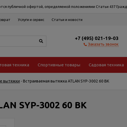
тся публичной офертой, определяемой положениями Статьи 437 Гражд
озврат
Услуги и сервис
Статьи и новости
+7 (495) 021-19-03
Заказать звонок
товая техника
Спортивные товары
Садовая техника
е вытяжки
-
Встраиваемая вытяжка ATLAN SYP-3002 60 BK
AN SYP-3002 60 BK