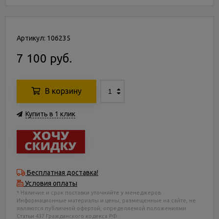
Артикул: 106235
7 100 руб.
В корзину
Купить в 1 клик
Бесплатная доставка!
Условия оплаты
* Наличие и срок поставки уточняйте у менеджеров.
Информационные материалы и цены, размещенные на сайте, не
являются публичной офертой, определяемой положениями
Статьи 437 Гражданского кодекса РФ.