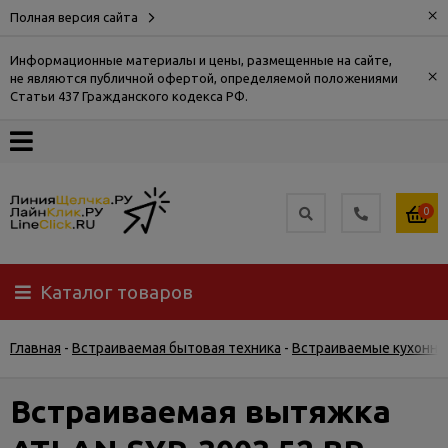
×
Полная версия сайта
Информационные материалы и цены, размещенные на сайте,
×
не являются публичной офертой, определяемой положениями
О
Статьи 437 Гражданского кодекса РФ.
компании
Оплата
0
Доставка
Каталог товаров
Самовывоз
Главная
-
Встраиваемая бытовая техника
-
Встраиваемые кухонны
Гарантия
и
возврат
Встраиваемая вытяжка