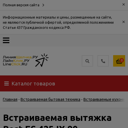
×
Полная версия сайта
Информационные материалы и цены, размещенные на сайте,
×
не являются публичной офертой, определяемой положениями
О
Статьи 437 Гражданского кодекса РФ.
компании
Оплата
0
Доставка
Каталог товаров
Самовывоз
Главная
-
Встраиваемая бытовая техника
-
Встраиваемые кухонны
Гарантия
и
возврат
Встраиваемая вытяжка