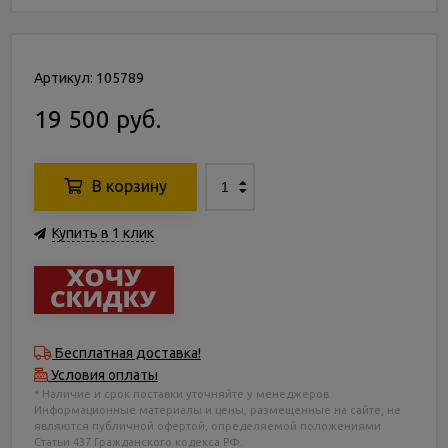
Артикул: 105789
19 500 руб.
В корзину
Купить в 1 клик
Бесплатная доставка!
Условия оплаты
* Наличие и срок поставки уточняйте у менеджеров.
Информационные материалы и цены, размещенные на сайте, не
являются публичной офертой, определяемой положениями
Статьи 437 Гражданского кодекса РФ.