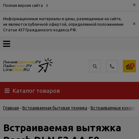
×
Полная версия сайта
Информационные материалы и цены, размещенные на сайте,
×
не являются публичной офертой, определяемой положениями
О
Статьи 437 Гражданского кодекса РФ.
компании
Оплата
0
Доставка
Каталог товаров
Самовывоз
Главная
-
Встраиваемая бытовая техника
-
Встраиваемые кухонны
Гарантия
и
возврат
Встраиваемая вытяжка