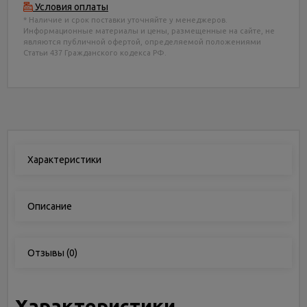
Условия оплаты
* Наличие и срок поставки уточняйте у менеджеров.
Информационные материалы и цены, размещенные на сайте, не
являются публичной офертой, определяемой положениями
Статьи 437 Гражданского кодекса РФ.
Характеристики
Описание
Отзывы
(0)
Характеристики