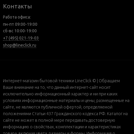
Контакты
Работа офиса:
пн-пт 09:00-19:00
сб-вс 10:00-19:00
+7 (495) 021-19-03
shop@lineclick.ru
Интернет-магазин бытовой техники LineClick © | Обращаем
Ваше внимание на то, что данный интернет-сайт носит
исключительно информационный характер и ни при каких
условиях информационные материалы и цены, размещенные на
сайте, не являются публичной офертой, определяемой
положениями Статьи 437 Гражданского кодекса РФ. Каталог на
сайте не может в полной мере передавать достоверную
информацию о свойствах, комплектации и характеристиках
товара, включая цвета, размеры и формы. Информация о