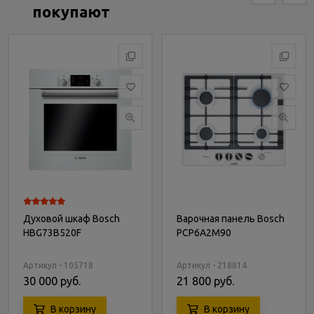
покупают
Духовой шкаф Bosch
Варочная панель Bosch
HBG73B520F
PCP6A2M90
Артикул - 105718
Артикул - 218814
30 000 руб.
21 800 руб.
В корзину
В корзину