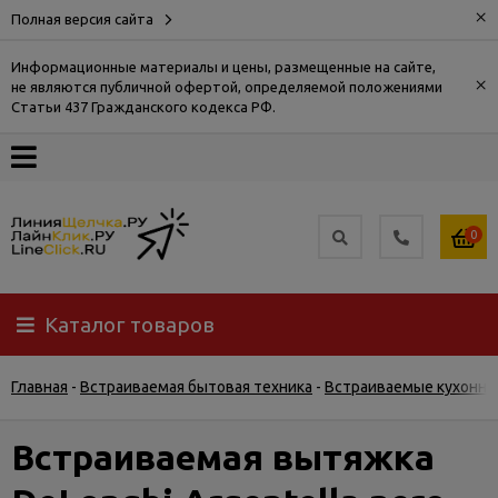
×
Полная версия сайта
Информационные материалы и цены, размещенные на сайте,
×
не являются публичной офертой, определяемой положениями
О
Статьи 437 Гражданского кодекса РФ.
компании
Оплата
0
Доставка
Каталог товаров
Самовывоз
Главная
-
Встраиваемая бытовая техника
-
Встраиваемые кухонны
Гарантия
и
возврат
Встраиваемая вытяжка