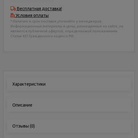
Бесплатная доставка!
Условия оплаты
* Наличие и срок поставки уточняйте у менеджеров.
Информационные материалы и цены, размещенные на сайте, не
являются публичной офертой, определяемой положениями
Статьи 437 Гражданского кодекса РФ.
Характеристики
Описание
Отзывы
(0)