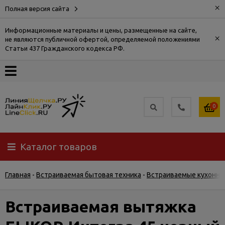
×
Полная версия сайта
Информационные материалы и цены, размещенные на сайте,
×
не являются публичной офертой, определяемой положениями
О
Статьи 437 Гражданского кодекса РФ.
компании
Оплата
0
Доставка
Каталог товаров
Самовывоз
Главная
-
Встраиваемая бытовая техника
-
Встраиваемые кухонны
Гарантия
и
возврат
Встраиваемая вытяжка