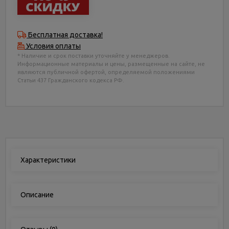
Бесплатная доставка!
Условия оплаты
* Наличие и срок поставки уточняйте у менеджеров.
Информационные материалы и цены, размещенные на сайте, не
являются публичной офертой, определяемой положениями
Статьи 437 Гражданского кодекса РФ.
Характеристики
Описание