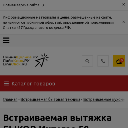
×
Полная версия сайта
Информационные материалы и цены, размещенные на сайте,
×
не являются публичной офертой, определяемой положениями
О
Статьи 437 Гражданского кодекса РФ.
компании
Оплата
0
Доставка
Каталог товаров
Самовывоз
Главная
-
Встраиваемая бытовая техника
-
Встраиваемые кухонны
Гарантия
и
возврат
Встраиваемая вытяжка