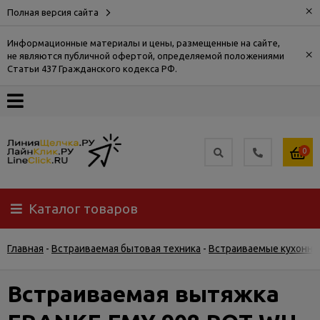
×
Полная версия сайта
Информационные материалы и цены, размещенные на сайте,
×
не являются публичной офертой, определяемой положениями
О
Статьи 437 Гражданского кодекса РФ.
компании
Оплата
0
Доставка
Каталог товаров
Самовывоз
Главная
-
Встраиваемая бытовая техника
-
Встраиваемые кухонны
Гарантия
и
возврат
Встраиваемая вытяжка