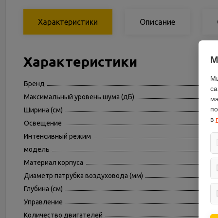
Характеристики
Описание
Характеристики
М
Мы
Бренд
са
Максимальный уровень шума (дБ)
ма
по
Ширина (см)
в
Освещение
Интенсивный режим
модель
Материал корпуса
Диаметр патрубка воздуховода (мм)
Глубина (см)
Управление
Количество двигателей