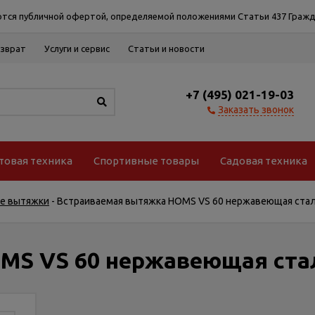
тся публичной офертой, определяемой положениями Статьи 437 Гражд
озврат
Услуги и сервис
Статьи и новости
+7 (495) 021-19-03
Заказать звонок
товая техника
Спортивные товары
Садовая техника
е вытяжки
-
Встраиваемая вытяжка HOMS VS 60 нержавеющая стал
MS VS 60 нержавеющая стал