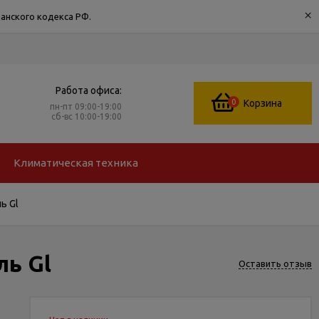
×
анского кодекса РФ.
Работа офиса:
0
Корзина
пн-пт 09:00-19:00
сб-вс 10:00-19:00
Климатическая техника
ь Gl
ь Gl
Оставить отзыв