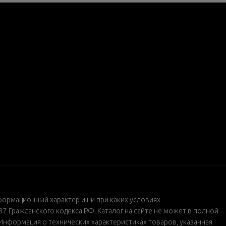
формационный характер и ни при каких условиях
 Гражданского кодекса РФ. Каталог на сайте не может в полной
Информация о технических характеристиках товаров, указанная