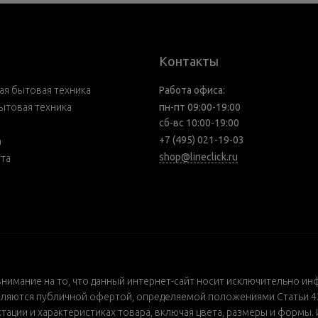
Контакты
я бытовая техника
Работа офиса:
ытовая техника
пн-пт 09:00-19:00
сб-вс 10:00-19:00
+7 (495) 021-19-03
а
shop@lineclick.ru
рта
внимание на то, что данный интернет-сайт носит исключительно ин
ляются публичной офертой, определяемой положениями Статьи 437
ации и характеристиках товара, включая цвета, размеры и формы. 