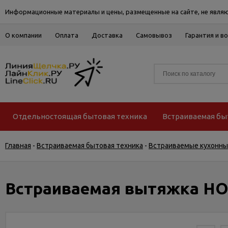
Информационные материалы и цены, размещенные на сайте, не являю
О компании
Оплата
Доставка
Самовывоз
Гарантия и в
Отдельностоящая бытовая техника
Встраиваемая бы
Главная
-
Встраиваемая бытовая техника
-
Встраиваемые кухонны
Встраиваемая вытяжка HO