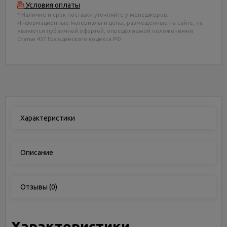
Условия оплаты
* Наличие и срок поставки уточняйте у менеджеров.
Информационные материалы и цены, размещенные на сайте, не
являются публичной офертой, определяемой положениями
Статьи 437 Гражданского кодекса РФ.
Характеристики
Описание
Отзывы
(0)
Характеристики