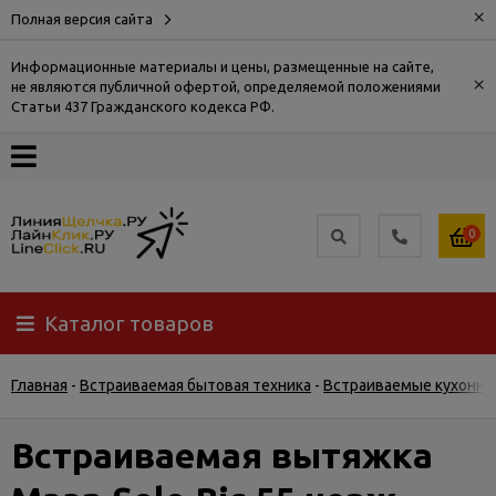
×
Полная версия сайта
Информационные материалы и цены, размещенные на сайте,
×
не являются публичной офертой, определяемой положениями
О
Статьи 437 Гражданского кодекса РФ.
компании
Оплата
0
Доставка
Каталог товаров
Самовывоз
Главная
-
Встраиваемая бытовая техника
-
Встраиваемые кухонны
Гарантия
и
возврат
Встраиваемая вытяжка