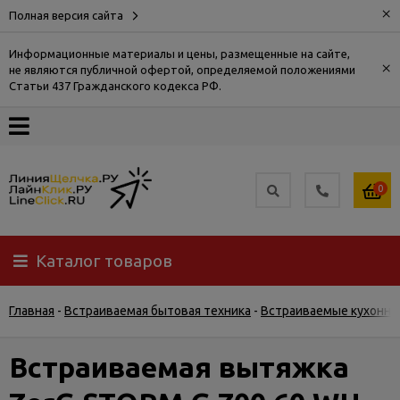
×
Полная версия сайта
Информационные материалы и цены, размещенные на сайте,
×
не являются публичной офертой, определяемой положениями
О
Статьи 437 Гражданского кодекса РФ.
компании
Оплата
0
Доставка
Каталог товаров
Самовывоз
Главная
-
Встраиваемая бытовая техника
-
Встраиваемые кухонны
Гарантия
и
возврат
Встраиваемая вытяжка