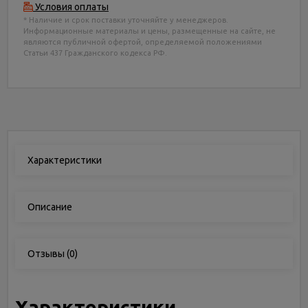
Условия оплаты
* Наличие и срок поставки уточняйте у менеджеров.
Информационные материалы и цены, размещенные на сайте, не
являются публичной офертой, определяемой положениями
Статьи 437 Гражданского кодекса РФ.
Характеристики
Описание
Отзывы
(0)
Характеристики