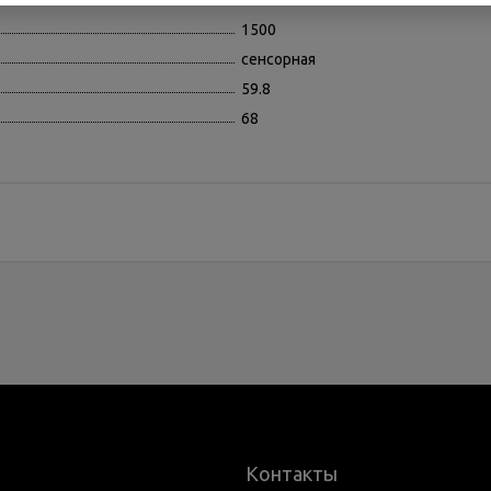
68.2
1500
сенсорная
59.8
68
Контакты