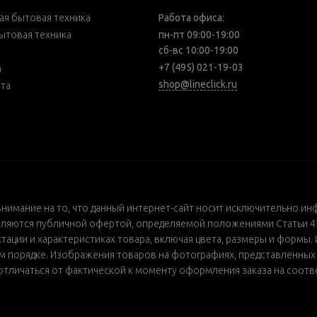
я бытовая техника
Работа офиса:
ытовая техника
пн-пт 09:00-19:00
сб-вс 10:00-19:00
+7 (495) 021-19-03
а
shop@lineclick.ru
рта
внимание на то, что данный интернет-сайт носит исключительно ин
ляются публичной офертой, определяемой положениями Статьи 437
ации и характеристиках товара, включая цвета, размеры и формы. 
порядке. Изображения товаров на фотографиях, представленных в 
т отличаться от фактической к моменту оформления заказа на соот