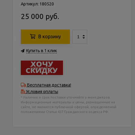
Артикул: 180520
25 000 руб.
В корзину
Купить в 1 клик
Торговаться
Бесплатная доставка!
Условия оплаты
* Наличие и срок поставки уточняйте у менеджеров.
Информационные материалы и цены, размещенные на
сайте, не являются публичной офертой, определяемой
положениями Статьи 437 Гражданского кодекса РФ.