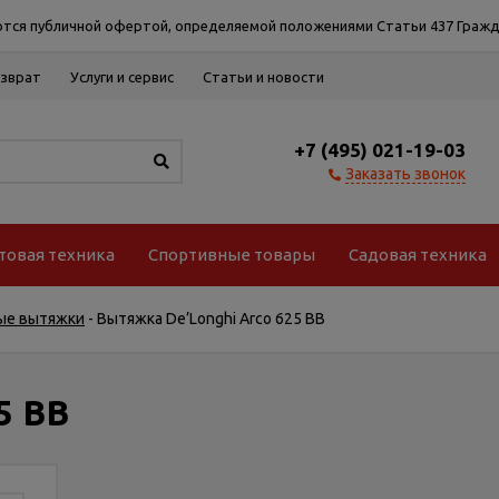
тся публичной офертой, определяемой положениями Статьи 437 Гражд
озврат
Услуги и сервис
Статьи и новости
+7 (495) 021-19-03
Заказать звонок
товая техника
Спортивные товары
Садовая техника
ые вытяжки
-
Вытяжка De’Longhi Arco 625 BB
5 BB