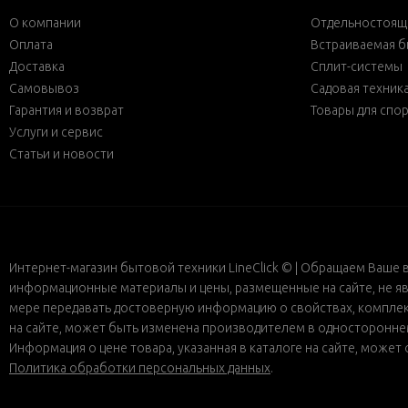
О компании
Отдельностояща
Оплата
Встраиваемая б
Доставка
Сплит-системы
Самовывоз
Садовая техник
Гарантия и возврат
Товары для спо
Услуги и сервис
Статьи и новости
Интернет-магазин бытовой техники LineClick © | Обращаем Ваше 
информационные материалы и цены, размещенные на сайте, не яв
мере передавать достоверную информацию о свойствах, комплект
на сайте, может быть изменена производителем в одностороннем 
Информация о цене товара, указанная в каталоге на сайте, може
Политика обработки персональных данных
.