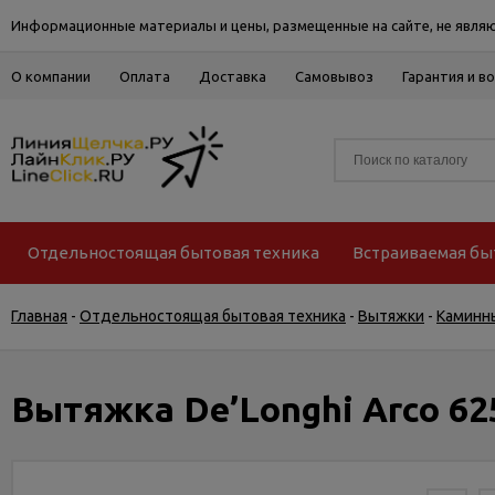
Информационные материалы и цены, размещенные на сайте, не являю
О компании
Оплата
Доставка
Самовывоз
Гарантия и в
Отдельностоящая бытовая техника
Встраиваемая бы
Главная
-
Отдельностоящая бытовая техника
-
Вытяжки
-
Каминн
Вытяжка De’Longhi Arco 62