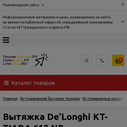
×
Полная версия сайта
Информационные материалы и цены, размещенные на сайте,
×
не являются публичной офертой, определяемой положениями
О
Статьи 437 Гражданского кодекса РФ.
компании
Оплата
0
Доставка
Каталог товаров
Самовывоз
Главная
-
Встраиваемая бытовая техника
-
Встраиваемые кухонны
Гарантия
и
возврат
Вытяжка De’Longhi KT-