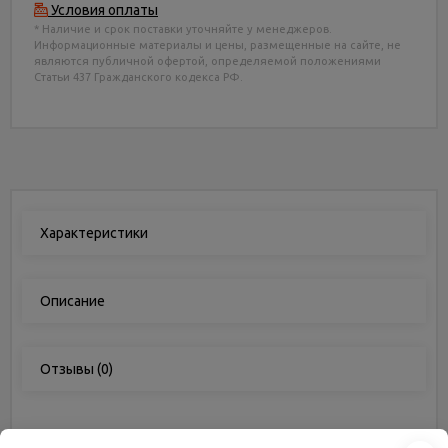
Условия оплаты
* Наличие и срок поставки уточняйте у менеджеров.
Информационные материалы и цены, размещенные на сайте, не
являются публичной офертой, определяемой положениями
Статьи 437 Гражданского кодекса РФ.
Характеристики
Описание
Отзывы
(0)
Характеристики