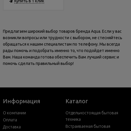
Купить в 1 клик
Предлагаем широкий выбор товаров бренда Aqua. Если у вас
возникли вопросы или трудности с выбором, не стесняйтесь
обращаться к нашим специалистам по телефону. Мы всегда
рады помочь и подобрать именно то, что подойдет именно
Вам. Наша команда готова обеспечить Вам лучший сервис и
помочь сделать правильный выбор!
Информация
Каталог
О компании
Отдельностоящая бытовая
техника
Оплата
Встраиваемая бытовая
Доставка