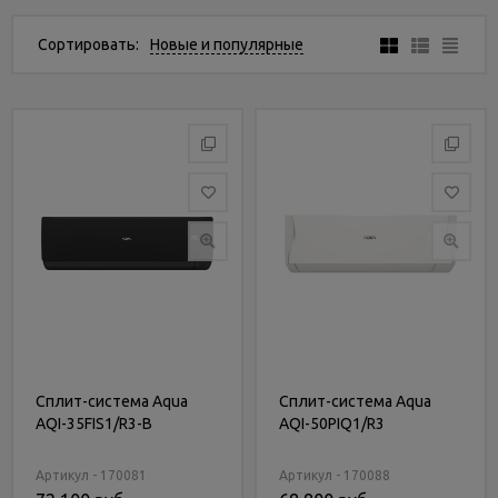
Услуги
и
Сортировать:
Новые и популярные
сервис
Статьи
и
новости
Сплит-система Aqua
Сплит-система Aqua
AQI-35FIS1/R3-B
AQI-50PIQ1/R3
Артикул - 170081
Артикул - 170088