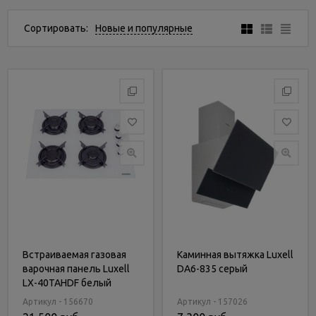
Услуги
и
Сортировать:
Новые и популярные
сервис
Статьи
и
новости
Встраиваемая газовая
Каминная вытяжка Luxell
варочная панель Luxell
DA6-835 серый
LX-40TAHDF белый
Артикул - 156670
Артикул - 157026