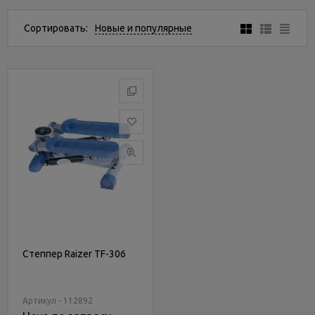
Услуги
и
Сортировать:
Новые и популярные
сервис
Статьи
и
новости
Степпер Raizer TF-306
Артикул - 112892