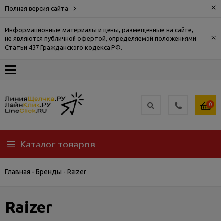
×
Полная версия сайта
Информационные материалы и цены, размещенные на сайте,
×
не являются публичной офертой, определяемой положениями
О
Статьи 437 Гражданского кодекса РФ.
компании
Оплата
0
Доставка
Каталог товаров
Самовывоз
Главная
-
Бренды
-
Raizer
Гарантия
и
возврат
Raizer