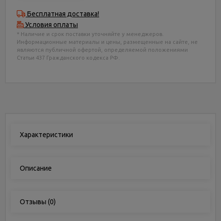
Бесплатная доставка!
Условия оплаты
* Наличие и срок поставки уточняйте у менеджеров.
Информационные материалы и цены, размещенные на сайте, не
являются публичной офертой, определяемой положениями
Статьи 437 Гражданского кодекса РФ.
Характеристики
Описание
Отзывы
(0)