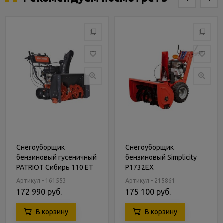
Снегоуборщик
Снегоуборщик
бензиновый гусеничный
бензиновый Simplicity
PATRIOT Сибирь 110 ЕT
P1732EX
Артикул - 161553
Артикул - 215861
172 990 руб.
175 100 руб.
В корзину
В корзину