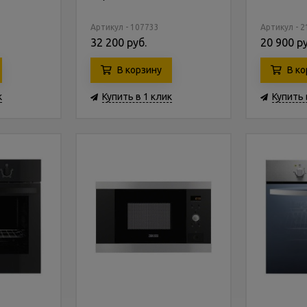
Артикул - 107733
Артикул - 
32 200 руб.
20 900 ру
В корзину
В ко
к
Купить в 1 клик
Купить 