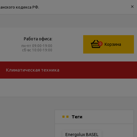
×
анского кодекса РФ.
Работа офиса:
0
Корзина
пн-пт 09:00-19:00
сб-вс 10:00-19:00
Климатическая техника
Теги
Energolux BASEL