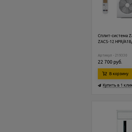
Сплит-система Z
ZACS-12 HPR/A18
Артикул - 219330
22 700 руб.
В корзину
Купить в 1 кли