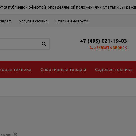
тся публичной офертой, определяемой положениями Статьи 437 Гражд
озврат
Услуги и сервис
Статьи и новости
+7 (495) 021-19-03
Заказать звонок
товая техника
Спортивные товары
Садовая техника
тзывы
(9)