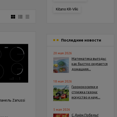
Kitano KR-Viki
Последние новости
20 мая 2026
Математика выгоды:
как быстро окупается
домашняя...
18 мая 2026
Газонокосилки и
стрижка газона:
искусство и наук...
панель Zanussi
5 мая 2026
С Днём Победы!