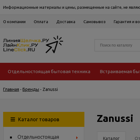
Информационные материалы и цены, размещенные на сайте, не являю
О компании
Оплата
Доставка
Самовывоз
Гарантия и в
Отдельностоящая бытовая техника
Встраиваемая бы
Главная
-
Бренды
-
Zanussi
Zanussi
Каталог товаров
Отдельностоящая
Каталог
О