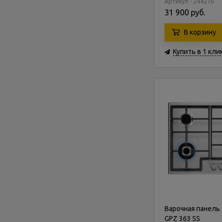
Артикул - 244270
31 900 руб.
В корзину
Купить в 1 кли
Варочная панель 
GPZ 363 SS