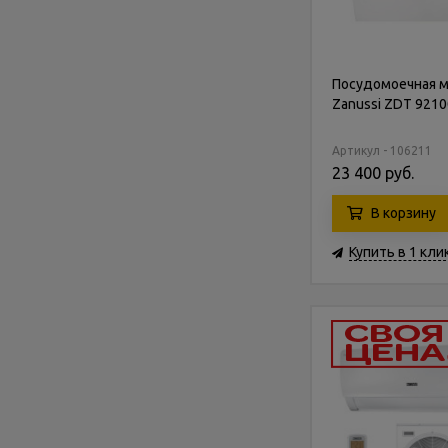
Посудомоечная 
Zanussi ZDT 9210
Артикул - 106211
23 400 руб.
В корзину
Купить в 1 кли