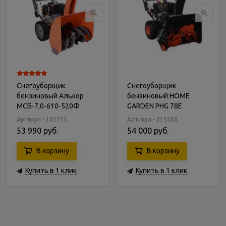
Снегоуборщик
Снегоуборщик
бензиновый Алькор
бензиновый HOME
МСБ-7,0-610-520Ф
GARDEN PHG 78E
Артикул - 163755
Артикул - 215288
53 990 руб.
54 000 руб.
В корзину
В корзину
Купить в 1 клик
Купить в 1 клик