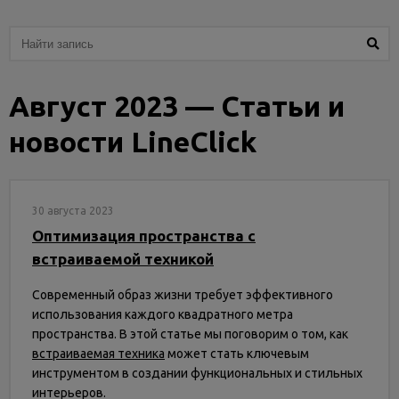
Услуги
и
сервис
Август 2023 — Статьи и
Статьи
и
новости LineClick
новости
30 августа 2023
Оптимизация пространства с
встраиваемой техникой
Современный образ жизни требует эффективного
использования каждого квадратного метра
пространства. В этой статье мы поговорим о том, как
встраиваемая техника
может стать ключевым
инструментом в создании функциональных и стильных
интерьеров.