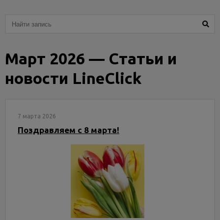
Услуги
и
сервис
Март 2026 — Статьи и
Статьи
и
новости LineClick
новости
7 марта 2026
Поздравляем с 8 марта!