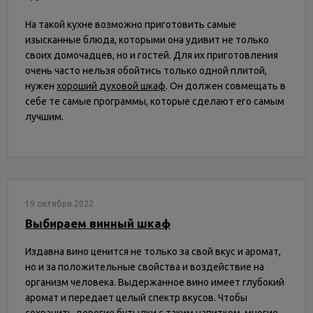
На такой кухне возможно приготовить самые
изысканные блюда, которыми она удивит не только
своих домочадцев, но и гостей. Для их приготовления
очень часто нельзя обойтись только одной плитой,
нужен
хороший духовой шкаф
. Он должен совмещать в
себе те самые программы, которые сделают его самым
лучшим.
19 октября 2022
Выбираем винный шкаф
Издавна вино ценится не только за свой вкус и аромат,
но и за положительные свойства и воздействие на
организм человека. Выдержанное вино имеет глубокий
аромат и передает целый спектр вкусов. Чтобы