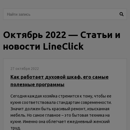
Услуги
и
сервис
Октябрь 2022 — Статьи и
Статьи
и
новости LineClick
новости
27 октября 2022
Как работает духовой шкаф, его самые
полезные программы
Сегодня каждая хозяйка стремится к тому, чтобы ее
кухня соответствовала стандартам современности.
Значит должен быть красивый ремонт, изысканная
мебель. Но самое главное – это бытовая техника на
кухне. Именно она облегчает ежедневный женский
труд.