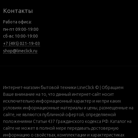
Контакты
Работа офиса:
пн-пт 09:00-19:00
сб-вс 10:00-19:00
+7 (495) 021-19-03
shop@lineclick.ru
Интернет-магазин бытовой техники LineClick © | Обращаем
Ваше внимание на то, что данный интернет-сайт носит
исключительно информационный характер и ни при каких
условиях информационные материалы и цены, размещенные на
сайте, не являются публичной офертой, определяемой
положениями Статьи 437 Гражданского кодекса РФ. Каталог на
сайте не может в полной мере передавать достоверную
информацию о свойствах, комплектации и характеристиках