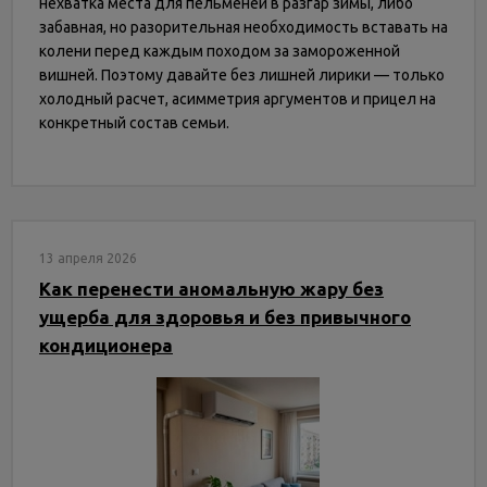
нехватка места для пельменей в разгар зимы, либо
забавная, но разорительная необходимость вставать на
колени перед каждым походом за замороженной
вишней. Поэтому давайте без лишней лирики — только
холодный расчет, асимметрия аргументов и прицел на
конкретный состав семьи.
13 апреля 2026
Как перенести аномальную жару без
ущерба для здоровья и без привычного
кондиционера